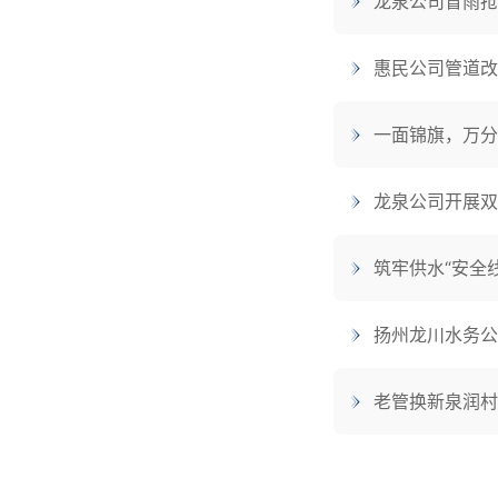
龙泉公司冒雨抢
惠民公司管道改
一面锦旗，万分
龙泉公司开展双
筑牢供水“安全
扬州龙川水务公
老管换新泉润村