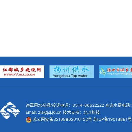
违章用水举报/投诉电话：0514-86622222 查询水费电话：0
Email: zls@jsj.jd.cn 技术支持：
北斗科技
苏公网安备32108802010152号
苏ICP备19018881号