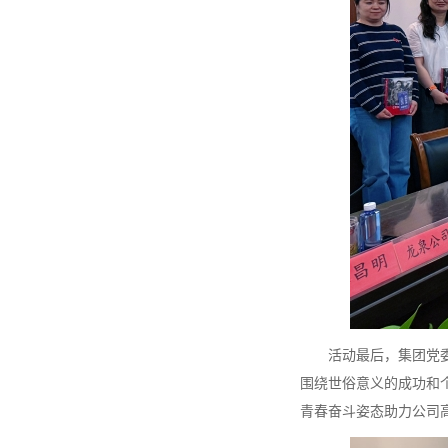
活动最后，集团党委委
围绕世俗意义的成功和
青春奋斗姿态助力公司