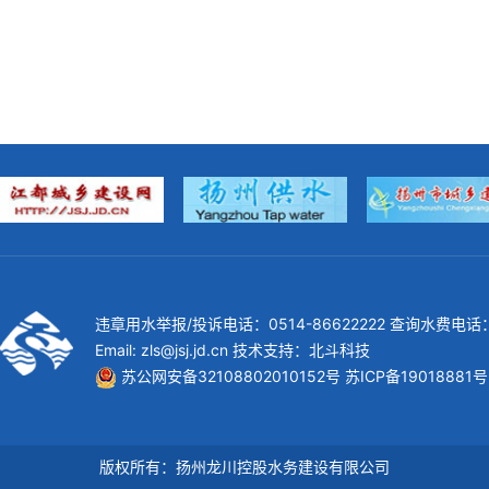
违章用水举报/投诉电话：0514-86622222 查询水费电话：0
Email: zls@jsj.jd.cn 技术支持：
北斗科技
苏公网安备32108802010152号
苏ICP备19018881号
版权所有：扬州龙川控股水务建设有限公司