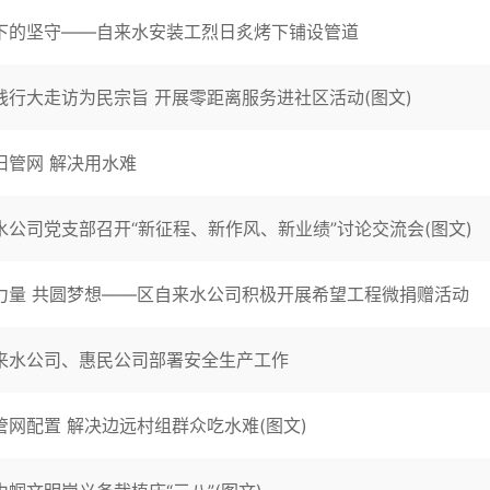
下的坚守——自来水安装工烈日炙烤下铺设管道
践行大走访为民宗旨 开展零距离服务进社区活动(图文)
旧管网 解决用水难
水公司党支部召开“新征程、新作风、新业绩”讨论交流会(图文)
力量 共圆梦想——区自来水公司积极开展希望工程微捐赠活动
来水公司、惠民公司部署安全生产工作
管网配置 解决边远村组群众吃水难(图文)