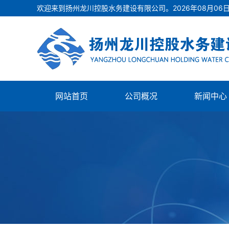
欢迎来到扬州龙川控股水务建设有限公司。
2026
年
08
月
06
网站首页
公司概况
新闻中心