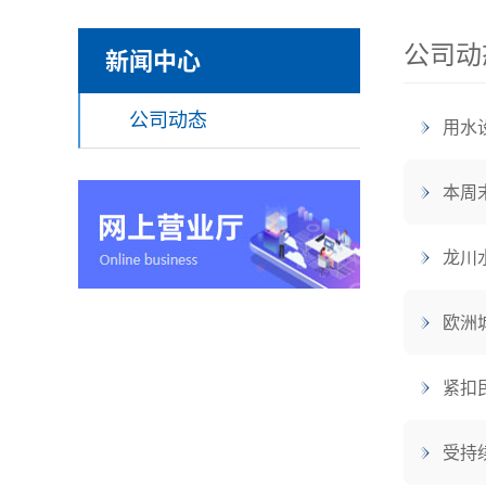
公司动
新闻中心
公司动态
用水
本周
龙川
欧洲
紧扣
受持