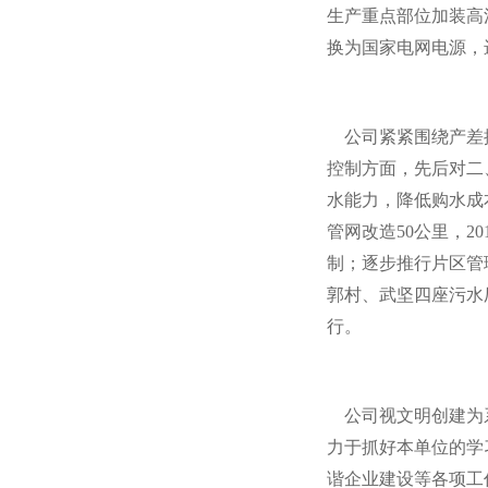
生产重点部位加装高
换为国家电网电源，
公司紧紧围绕产差控
控制方面，先后对二
水能力，降低购水成
管网改造50公里，2
制；逐步推行片区管
郭村、武坚四座污水
行。
公司视文明创建为系
力于抓好本单位的学
谐企业建设等各项工