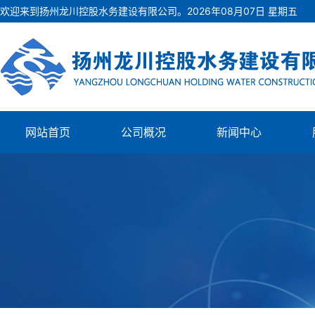
欢迎来到扬州龙川控股水务建设有限公司。
2026
年
08
月
07
日
星期五
网站首页
公司概况
新闻中心