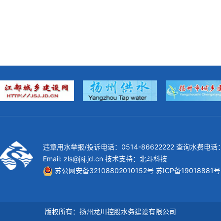
违章用水举报/投诉电话：0514-86622222 查询水费电话：0
Email: zls@jsj.jd.cn 技术支持：
北斗科技
苏公网安备32108802010152号
苏ICP备19018881号
版权所有：扬州龙川控股水务建设有限公司