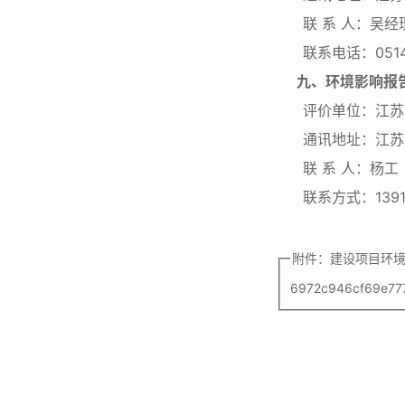
联 系 人：吴经
联系电话：0514-8
九
、环境影响报
评价单位：江苏佳
通讯地址：江苏省南
联 系 人：杨工
联系方式：13915
附件：建设项目环境
6972c946cf69e77